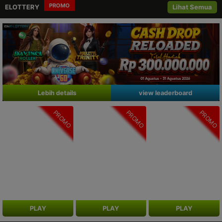
PROMO
ELOTTERY
Lihat Semua
Lebih details
view leaderboard
PROMO
PROMO
PROMO
PLAY
PLAY
PLAY