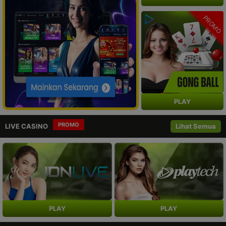
PROMO
PLAY
PROMO
LIVE CASINO
Lihat Semua
PLAY
PLAY